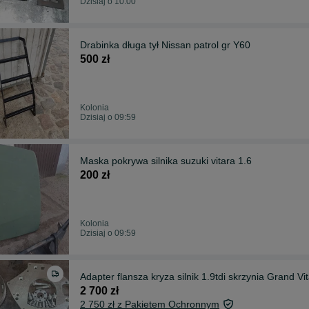
Dzisiaj o 10:00
Drabinka długa tył Nissan patrol gr Y60
500 zł
Kolonia
Dzisiaj o 09:59
Maska pokrywa silnika suzuki vitara 1.6
200 zł
Kolonia
Dzisiaj o 09:59
Adapter flansza kryza silnik 1.9tdi skrzynia Grand 
2 700 zł
2 750 zł z Pakietem Ochronnym