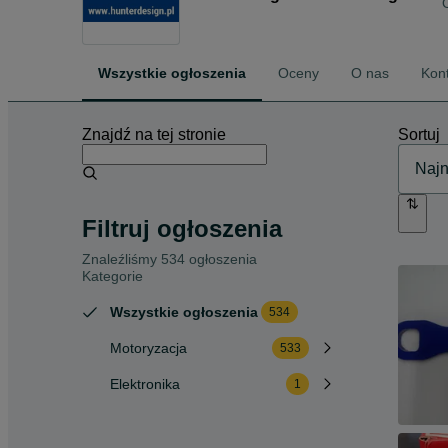
Wszystkie ogłoszenia
Oceny
O nas
Kon
Znajdź na tej stronie
Sortuj
Filtruj ogłoszenia
Znaleźliśmy 534 ogłoszenia
Kategorie
Wszystkie ogłoszenia
534
Motoryzacja
533
Elektronika
1