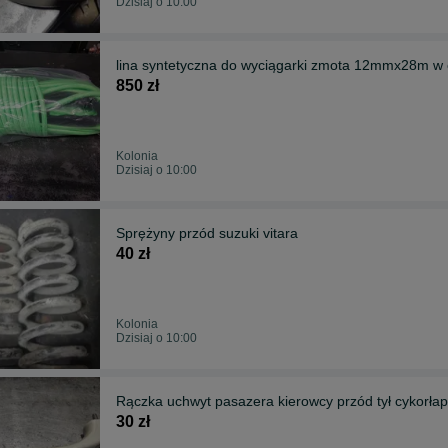
Dzisiaj o 10:00
lina syntetyczna do wyciągarki zmota 12mmx28m w 
850 zł
Kolonia
Dzisiaj o 10:00
Sprężyny przód suzuki vitara
40 zł
Kolonia
Dzisiaj o 10:00
Rączka uchwyt pasazera kierowcy przód tył cykorłap
30 zł