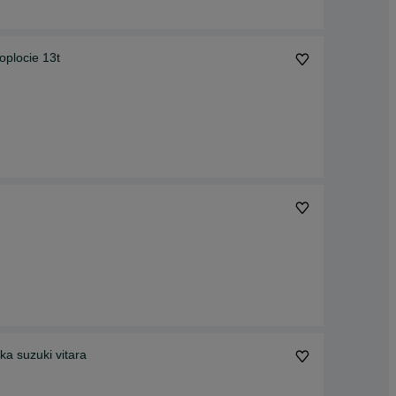
oplocie 13t
ka suzuki vitara