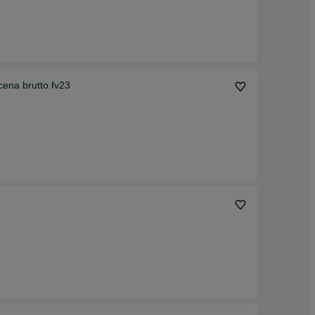
cena brutto fv23