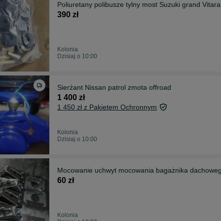
Poliuretany polibusze tylny most Suzuki grand Vitara
390 zł
Kolonia
Dzisiaj o 10:00
Sierżant Nissan patrol zmota offroad
1 400 zł
1 450 zł z Pakietem Ochronnym
Kolonia
Dzisiaj o 10:00
Mocowanie uchwyt mocowania bagażnika dachowego
60 zł
Kolonia