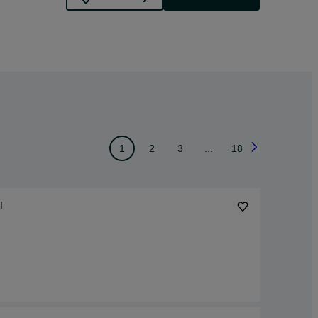
1
2
3
...
18
I