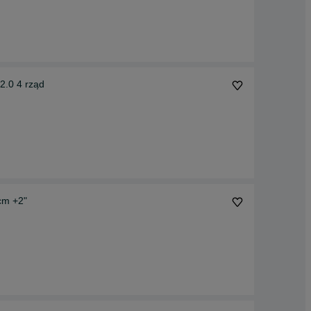
2.0 4 rząd
5cm +2"