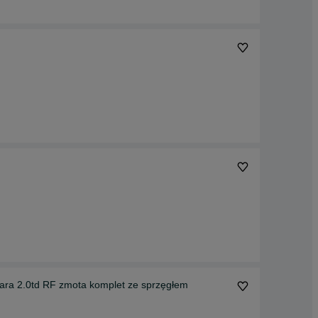
Vitara 2.0td RF zmota komplet ze sprzęgłem