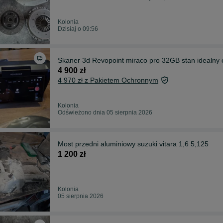
Kolonia
Dzisiaj o 09:56
Skaner 3d Revopoint miraco pro 32GB stan idealny 
4 900 zł
4 970 zł z Pakietem Ochronnym
Kolonia
Odświeżono dnia 05 sierpnia 2026
Most przedni aluminiowy suzuki vitara 1,6 5,125
1 200 zł
Kolonia
05 sierpnia 2026