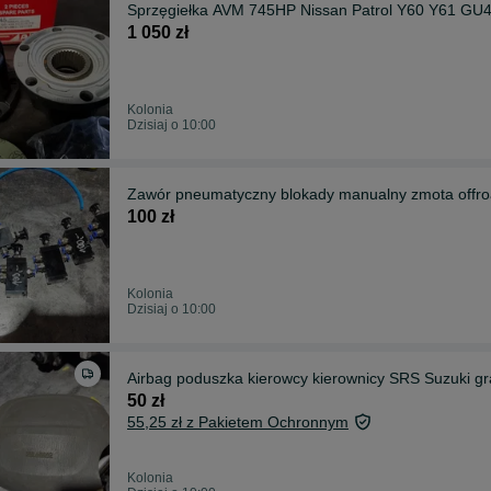
Sprzęgiełka AVM 745HP Nissan Patrol Y60 Y61 GU
1 050 zł
Kolonia
Dzisiaj o 10:00
Zawór pneumatyczny blokady manualny zmota offro
100 zł
Kolonia
Dzisiaj o 10:00
Airbag poduszka kierowcy kierownicy SRS Suzuki gra
50 zł
55,25 zł z Pakietem Ochronnym
Kolonia