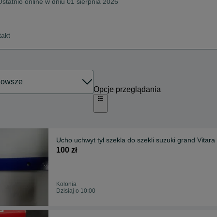
Ostatnio online w dniu 01 sierpnia 2026
takt
Opcje przeglądania
Ucho uchwyt tył szekla do szekli suzuki grand Vitara 
100 zł
Kolonia
Dzisiaj o 10:00