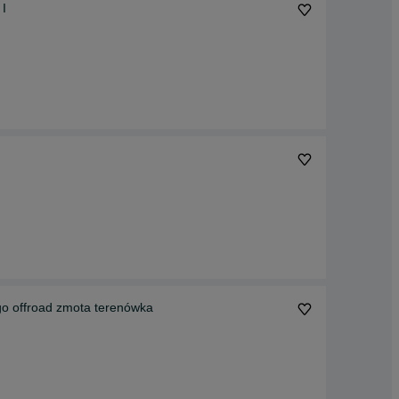
 I
 offroad zmota terenówka